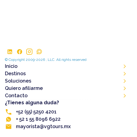
© Copyright 2009-2026 , LLC. All rights reserved
Inicio
Destinos
Soluciones
Quiero afiliarme
Contacto
¿Tienes alguna duda?
+52 (55) 5250 4201
+ 52 1 55 8096 6922
mayorista@vgtours.mx