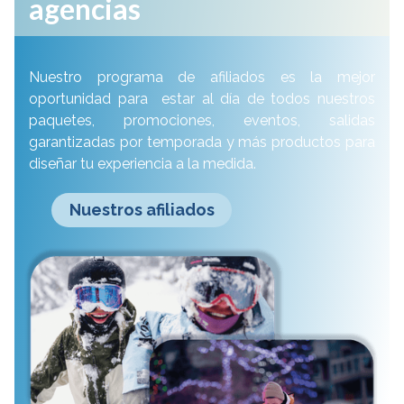
agencias
Nuestro programa de afiliados es la mejor
oportunidad para estar al día de todos nuestros
paquetes, promociones, eventos, salidas
garantizadas por temporada y más productos para
diseñar tu experiencia a la medida.
Nuestros afiliados