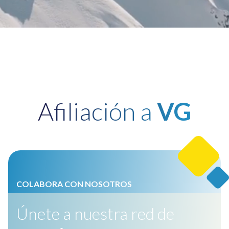
Afiliación a
VG
COLABORA CON NOSOTROS
Únete a nuestra red de