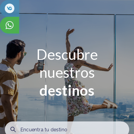
Descubre
nuestros
destinos