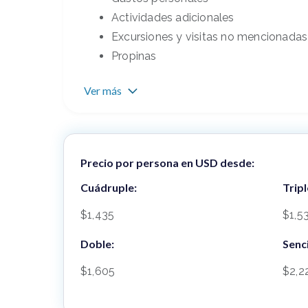
Actividades adicionales
Excursiones y visitas no mencionadas
Propinas
Ver más
Precio por persona en USD desde:
Cuádruple:
Tripl
$1,435
$1,5
Doble:
Senci
$1,605
$2,2