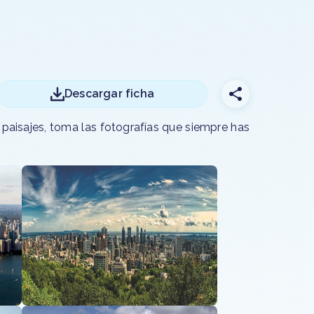
Descargar ficha
 paisajes, toma las fotografías que siempre has