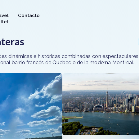
avel
Contacto
tlet
nteras
ades dinámicas e históricas combinadas con espectaculares
cional barrio francés de Quebec o de la moderna Montreal.