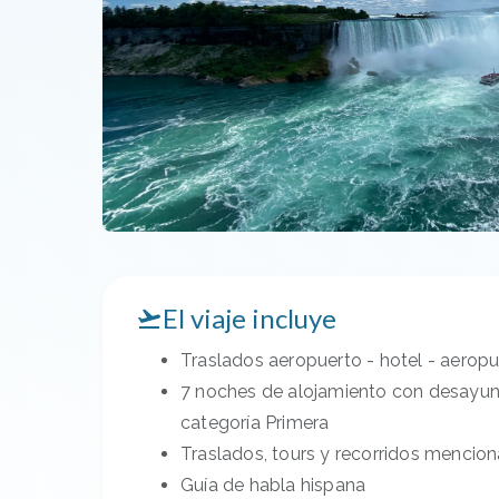
El viaje incluye
Traslados aeropuerto - hotel - aerop
7 noches de alojamiento con desayuno
categoría Primera
Traslados, tours y recorridos menciona
Guía de habla hispana