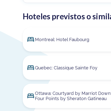
Hoteles previstos o simil
Montreal: Hotel Faubourg
Quebec: Classique Sainte Foy
Ottawa: Courtyard by Marriot Dow
Four Points by Sheraton Gatineau