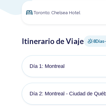
Toronto: Chelsea Hotel
Itinerario de Viaje
8
Días
Día 1: Montreal
Llegada, recogida de equipaje y traslado al hotel
Día 2: Montreal - Ciudad de Qué