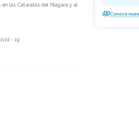
 en las Cataratas del Niágara y al
Conoce nues
ovid - 19