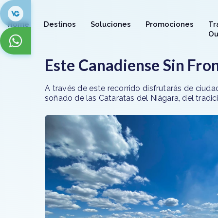
Home
Destinos
Soluciones
Promociones
Tr
Ou
Este Canadiense Sin Fro
A través de este recorrido disfrutarás de ciud
soñado de las Cataratas del Niágara, del tradi