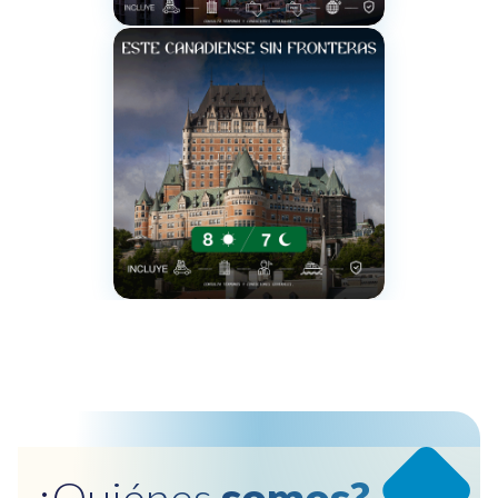
¿Quiénes
somos?