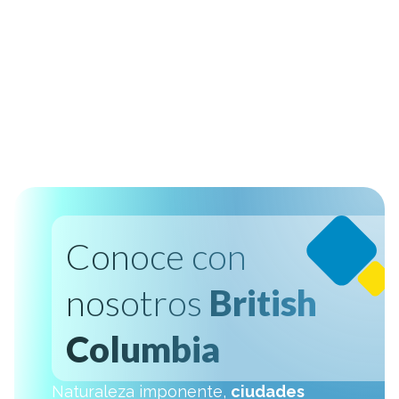
Conoce con
nosotros
British
Columbia
Naturaleza imponente,
ciudades