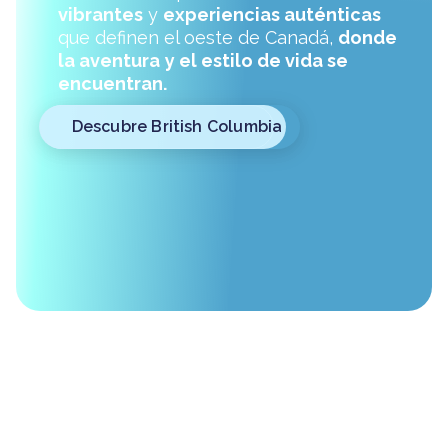
vibrantes
y
experiencias auténticas
que definen el oeste de Canadá,
donde
la aventura
y el estilo de vida se
encuentran.
Descubre British Columbia