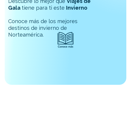
Descubre lo mejor que
Viajes de
Gala
tiene para ti este
Invierno
Conoce más de los mejores
destinos de invierno de
Norteamérica.