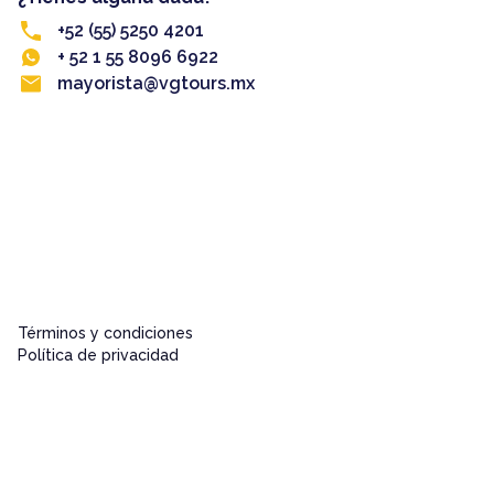
+52 (55) 5250 4201
+ 52 1 55 8096 6922
mayorista@vgtours.mx
Términos y condiciones
Política de privacidad