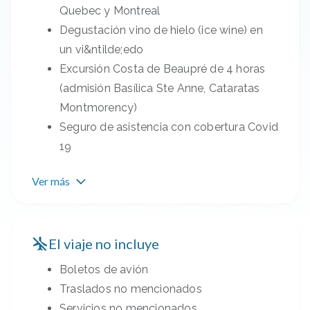
Quebec y Montreal
Degustación vino de hielo (ice wine) en
un vi&ntilde;edo
Excursión Costa de Beaupré de 4 horas
(admisión Basílica Ste Anne, Cataratas
Montmorency)
Seguro de asistencia con cobertura Covid
19
Ver más
El viaje no incluye
Boletos de avión
Traslados no mencionados
Servicios no mencionados