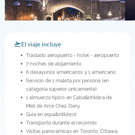
El viaje incluye
Traslado aeropuerto - hotel - aeropuerto
7 noches de alojamiento
6 desayunos americanos y 1 americano
Servicio de 1 maleta por persona (en
categoría superior únicamente)
1 almuerzo típico en Caba&ntilde;a de
Miel de Arce Chez Dany
Guía en espa&ntilde;ol
Transporte durante el recorrido
Visitas panorámicas en Toronto, Ottawa,