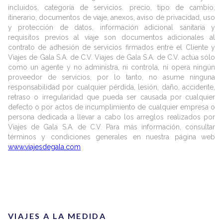
incluidos, categoría de servicios. precio, tipo de cambio,
itinerario, documentos de viaje, anexos, aviso de privacidad, uso
y protección de datos, información adicional sanitaria y
requisitos previos al viaje son documentos adicionales al
contrato de adhesión de servicios firmados entre el Cliente y
Viajes de Gala S.A. de C.V. Viajes de Gala S.A. de C.V. actúa sólo
como un agente y no administra, ni controla, ni opera ningún
proveedor de servicios, por lo tanto, no asume ninguna
responsabilidad por cualquier pérdida, lesión, daño, accidente,
retraso o irregularidad que pueda ser causada por cualquier
defecto o por actos de incumplimiento de cualquier empresa o
persona dedicada a llevar a cabo los arreglos realizados por
Viajes de Gala S.A. de C.V. Para más información, consultar
términos y condiciones generales en nuestra página web
www.viajesdegala.com
VIAJES A LA MEDIDA