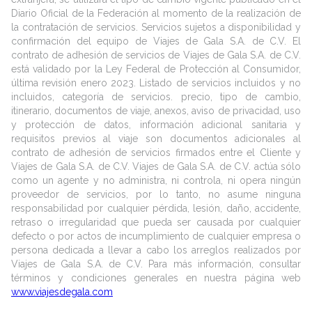
Diario Oficial de la Federación al momento de la realización de
la contratación de servicios. Servicios sujetos a disponibilidad y
confirmación del equipo de Viajes de Gala S.A. de C.V. El
contrato de adhesión de servicios de Viajes de Gala S.A. de C.V.
está validado por la Ley Federal de Protección al Consumidor,
última revisión enero 2023. Listado de servicios incluidos y no
incluidos, categoría de servicios. precio, tipo de cambio,
itinerario, documentos de viaje, anexos, aviso de privacidad, uso
y protección de datos, información adicional sanitaria y
requisitos previos al viaje son documentos adicionales al
contrato de adhesión de servicios firmados entre el Cliente y
Viajes de Gala S.A. de C.V. Viajes de Gala S.A. de C.V. actúa sólo
como un agente y no administra, ni controla, ni opera ningún
proveedor de servicios, por lo tanto, no asume ninguna
responsabilidad por cualquier pérdida, lesión, daño, accidente,
retraso o irregularidad que pueda ser causada por cualquier
defecto o por actos de incumplimiento de cualquier empresa o
persona dedicada a llevar a cabo los arreglos realizados por
Viajes de Gala S.A. de C.V. Para más información, consultar
términos y condiciones generales en nuestra página web
www.viajesdegala.com