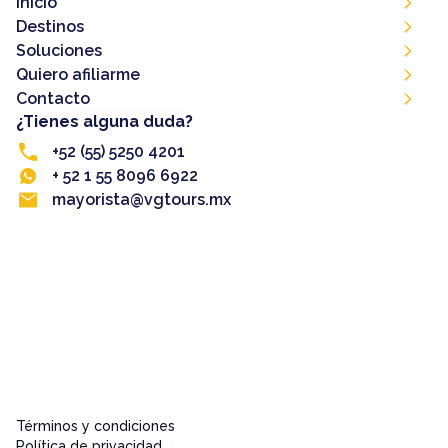
Inicio
Destinos
Soluciones
Quiero afiliarme
Contacto
¿Tienes alguna duda?
+52 (55) 5250 4201
+ 52 1 55 8096 6922
mayorista@vgtours.mx
Términos y condiciones
Política de privacidad