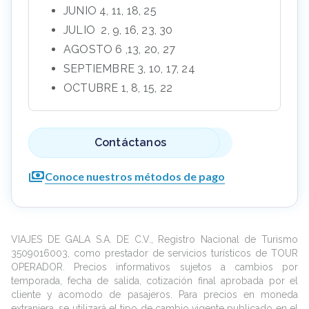
JUNIO 4, 11, 18, 25
JULIO 2, 9, 16, 23, 30
AGOSTO 6 ,13, 20, 27
SEPTIEMBRE 3, 10, 17, 24
OCTUBRE 1, 8, 15, 22
Contáctanos
Conoce nuestros métodos de pago
VIAJES DE GALA S.A. DE C.V., Registro Nacional de Turismo
3509016003, como prestador de servicios turísticos de TOUR
OPERADOR. Precios informativos sujetos a cambios por
temporada, fecha de salida, cotización final aprobada por el
cliente y acomodo de pasajeros. Para precios en moneda
extranjera, se utilizará el tipo de cambio vigente publicado en el