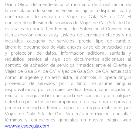
Diario Oficial de la Federación al momento de la realización de
la contratación de servicios. Servicios sujetos a disponibilidad y
confirmación del equipo de Viajes de Gala S.A. de C.V. El
contrato de adhesión de servicios de Viajes de Gala S.A. de C.V.
está validado por la Ley Federal de Protección al Consumidor,
última revisión enero 2023. Listado de servicios incluidos y no
incluidos, categoría de servicios. precio, tipo de cambio,
itinerario, documentos de viaje, anexos, aviso de privacidad, uso
y protección de datos, información adicional sanitaria y
requisitos previos al viaje son documentos adicionales al
contrato de adhesión de servicios firmados entre el Cliente y
Viajes de Gala S.A. de C.V. Viajes de Gala S.A. de C.V. actúa sólo
como un agente y no administra, ni controla, ni opera ningún
proveedor de servicios, por lo tanto, no asume ninguna
responsabilidad por cualquier pérdida, lesión, daño, accidente,
retraso o irregularidad que pueda ser causada por cualquier
defecto o por actos de incumplimiento de cualquier empresa o
persona dedicada a llevar a cabo los arreglos realizados por
Viajes de Gala S.A. de C.V. Para más información, consultar
términos y condiciones generales en nuestra página web
www.viajesdegala.com