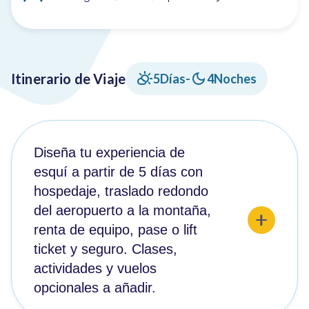
Itinerario de Viaje
5
Días
-
4
Noches
Diseña tu experiencia de
esquí a partir de 5 días con
hospedaje, traslado redondo
del aeropuerto a la montaña,
renta de equipo, pase o lift
ticket y seguro. Clases,
actividades y vuelos
opcionales a añadir.