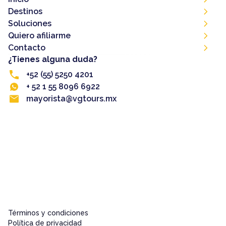
Destinos
Soluciones
Quiero afiliarme
Contacto
¿Tienes alguna duda?
+52 (55) 5250 4201
+ 52 1 55 8096 6922
mayorista@vgtours.mx
Términos y condiciones
Política de privacidad