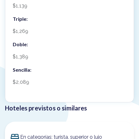
$1,139
Triple:
$1,269
Doble:
$1,389
Sencilla:
$2,089
Hoteles previstos o similares
En categorías; turista, superior o lujo