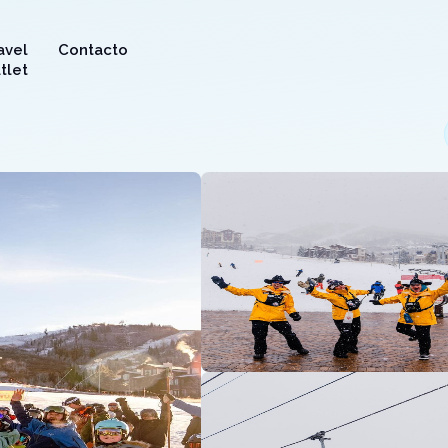
avel
Contacto
tlet