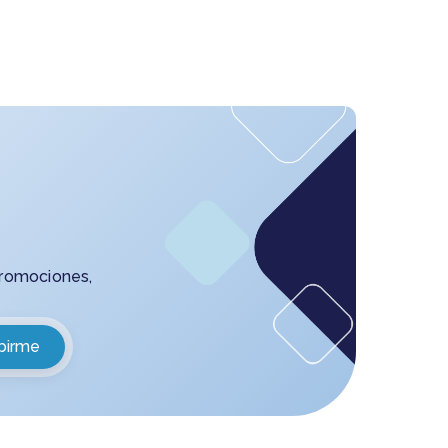
promociones,