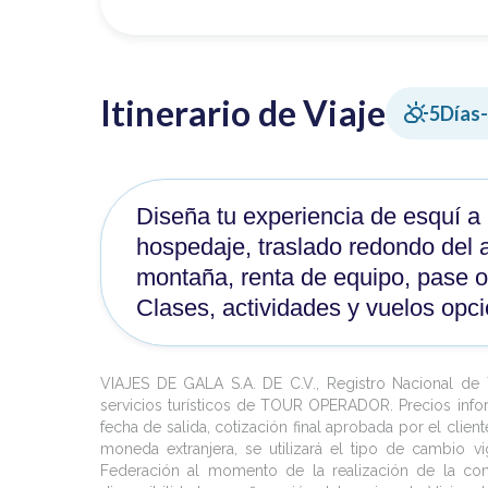
Itinerario de Viaje
5
Días
Diseña tu experiencia de esquí a 
hospedaje, traslado redondo del a
montaña, renta de equipo, pase o l
Clases, actividades y vuelos opci
VIAJES DE GALA S.A. DE C.V., Registro Nacional d
servicios turísticos de TOUR OPERADOR. Precios info
fecha de salida, cotización final aprobada por el clie
moneda extranjera, se utilizará el tipo de cambio vi
Federación al momento de la realización de la contr