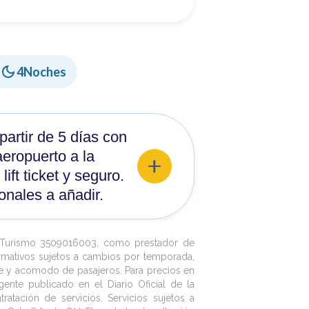
-
4
Noches
partir de 5 días con
eropuerto a la
ift ticket y seguro.
onales a añadir.
e Turismo 3509016003, como prestador de
rmativos sujetos a cambios por temporada,
nte y acomodo de pasajeros. Para precios en
gente publicado en el Diario Oficial de la
atación de servicios. Servicios sujetos a