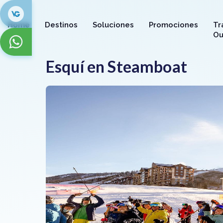
Home
Destinos
Soluciones
Promociones
Tr
Ou
Esquí en Steamboat