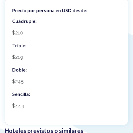
Precio por persona en USD desde:
Cuádruple:
$210
Triple:
$219
Doble:
$245
Sencilla:
$449
Hoteles previstos o similares