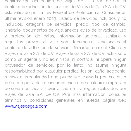
confirmación del equipo de Viajes de Gala S.A. de C.V. El
contrato de adhesión de servicios de Viajes de Gala S.A. de C.V.
está validado por la Ley Federal de Protección al Consumidor,
última revisión enero 2023. Listado de servicios incluidos y no
incluidos, categoría de servicios. precio, tipo de cambio,
itinerario, documentos de viaje, anexos, aviso de privacidad, uso
y protección de datos, información adicional sanitaria y
requisitos previos al viaje son documentos adicionales al
contrato de adhesión de servicios firmados entre el Cliente y
Viajes de Gala S.A. de C.V. Viajes de Gala S.A. de C.V. actúa sólo
como un agente y no administra, ni controla, ni opera ningún
proveedor de servicios, por lo tanto, no asume ninguna
responsabilidad por cualquier pérdida, lesión, daño, accidente,
retraso o irregularidad que pueda ser causada por cualquier
defecto o por actos de incumplimiento de cualquier empresa o
persona dedicada a llevar a cabo los arreglos realizados por
Viajes de Gala S.A. de C.V. Para más información, consultar
términos y condiciones generales en nuestra página web
www.viajesdegala.com