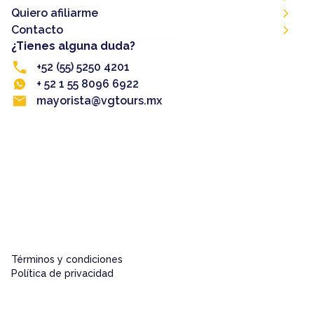
Quiero afiliarme
Contacto
¿Tienes alguna duda?
+52 (55) 5250 4201
+ 52 1 55 8096 6922
mayorista@vgtours.mx
Términos y condiciones
Política de privacidad