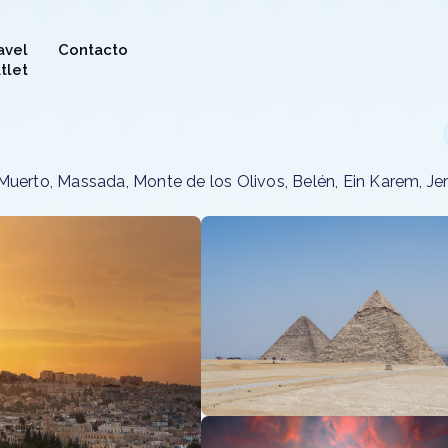
avel
Contacto
tlet
r Muerto, Massada, Monte de los Olivos, Belén, Ein Karem, J