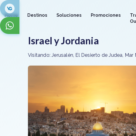
Home
Destinos
Soluciones
Promociones
Tr
Ou
Israel y Jordania
Visitando: Jerusalén, El Desierto de Judea, Ma