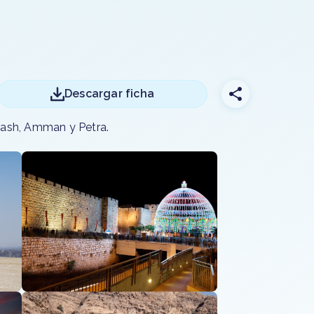
Descargar ficha
erash, Amman y Petra.