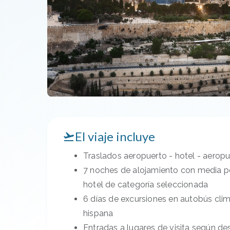
El viaje incluye
Traslados aeropuerto - hotel - aerop
7 noches de alojamiento con media p
hotel de categoría seleccionada
6 días de excursiones en autobús cli
hispana
Entradas a lugares de visita según de