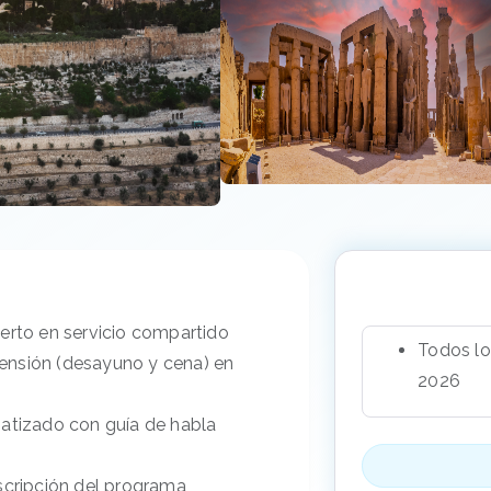
uerto en servicio compartido
Todos lo
ensión (desayuno y cena) en
2026
matizado con guía de habla
scripción del programa