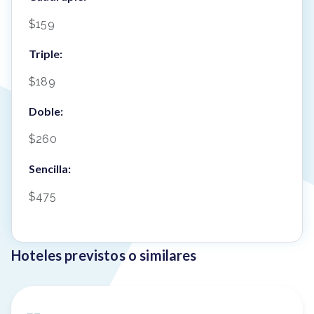
$159
Triple:
$189
Doble:
$260
Sencilla:
$475
Hoteles previstos o similares