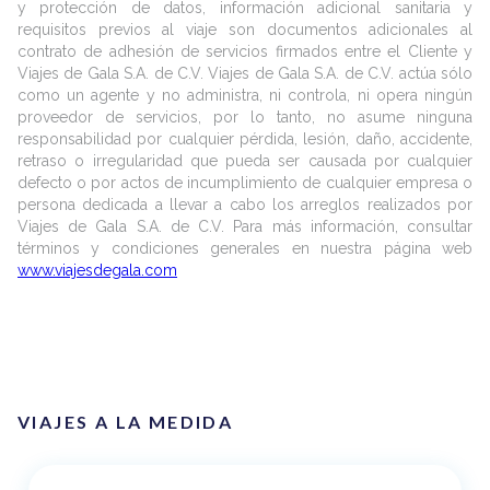
y protección de datos, información adicional sanitaria y
requisitos previos al viaje son documentos adicionales al
contrato de adhesión de servicios firmados entre el Cliente y
Viajes de Gala S.A. de C.V. Viajes de Gala S.A. de C.V. actúa sólo
como un agente y no administra, ni controla, ni opera ningún
proveedor de servicios, por lo tanto, no asume ninguna
responsabilidad por cualquier pérdida, lesión, daño, accidente,
retraso o irregularidad que pueda ser causada por cualquier
defecto o por actos de incumplimiento de cualquier empresa o
persona dedicada a llevar a cabo los arreglos realizados por
Viajes de Gala S.A. de C.V. Para más información, consultar
términos y condiciones generales en nuestra página web
www.viajesdegala.com
VIAJES A LA MEDIDA