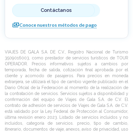
todas las edades.
Contáctanos
Conoce nuestros métodos de pago
VIAJES DE GALA S.A. DE C.V., Registro Nacional de Turismo
3509016003, como prestador de servicios turísticos de TOUR
OPERADOR. Precios informativos sujetos a cambios por
temporada, fecha de salida, cotización final aprobada por el
cliente y acomodo de pasajeros. Para precios en moneda
extranjera, se utilizará el tipo de cambio vigente publicado en el
Diario Oficial de la Federación al momento de la realización de
la contratación de servicios. Servicios sujetos a disponibilidad y
confirmación del equipo de Viajes de Gala S.A. de C.V. El
contrato de adhesión de servicios de Viajes de Gala S.A. de C.V.
está validado por la Ley Federal de Protección al Consumidor,
última revisión enero 2023. Listado de servicios incluidos y no
incluidos, categoría de servicios. precio, tipo de cambio,
itinerario, documentos de viaje, anexos, aviso de privacidad, uso