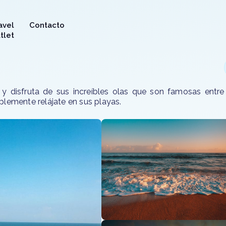
avel
Contacto
tlet
y disfruta de sus increíbles olas que son famosas entre
plemente relájate en sus playas.