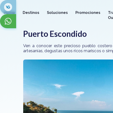
Home
Destinos
Soluciones
Promociones
Tr
Ou
Puerto Escondido
Ven a conocer este precioso pueblo costero 
artesanías, degustas unos ricos mariscos o sim