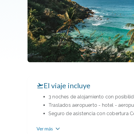
El viaje incluye
3 noches de alojamiento con posibili
Traslados aeropuerto - hotel - aerop
Seguro de asistencia con cobertura C
Ver más