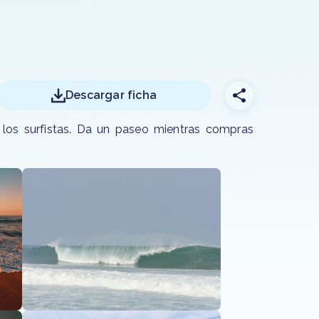
Descargar ficha
 los surfistas. Da un paseo mientras compras