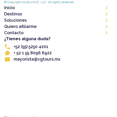
© Copyright 2009-2026 , LLC. All rights reserved
Inicio
Destinos
Soluciones
Quiero afiliarme
Contacto
¿Tienes alguna duda?
+52 (55) 5250 4201
+ 52 1 55 8096 6922
mayorista@vgtours.mx